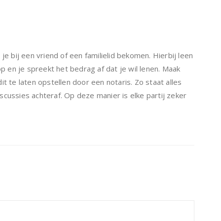
je bij een vriend of een familielid bekomen. Hierbij leen
op en je spreekt het bedrag af dat je wil lenen. Maak
t te laten opstellen door een notaris. Zo staat alles
cussies achteraf. Op deze manier is elke partij zeker