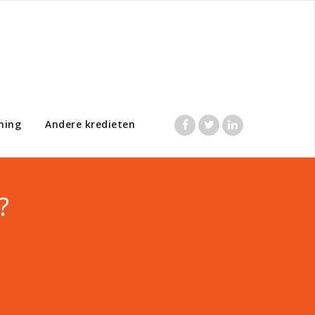
ning
Andere kredieten
?