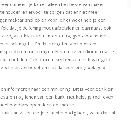
t meer omheen. Je kan er alleen het beste van maken.
 te houden en ervoor te zorgen dat er niet meer
lgen mekaar snel op en voor je het weet heb je een
feit dat je de lening moet afbetalen en daarnaast ook
aardgas, elektriciteit, internet, tv, gsm-abonnement,
 er ook nog bij. En dat vergeten veel mensen
omen spenderen aan leningen. Net om te voorkomen dat je
er kan betalen. Ook daarom hebben ze de slogan ‘geld
t veel mensen beseffen niet dat een lening ook geld
 en informeren naar een minilening. Dit is voor een klein
evallen nog lenen van een bank. Het helpt je toch even
entueel boodschappen doen en andere
 uit aan zaken die je echt niet nodig hebt, want dat zal