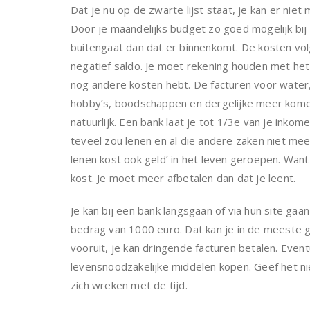
Dat je nu op de zwarte lijst staat, je kan er nie
Door je maandelijks budget zo goed mogelijk bij
buitengaat dan dat er binnenkomt. De kosten vo
negatief saldo. Je moet rekening houden met het 
nog andere kosten hebt. De facturen voor water, 
hobby’s, boodschappen en dergelijke meer komen
natuurlijk. Een bank laat je tot 1/3e van je ink
teveel zou lenen en al die andere zaken niet me
lenen kost ook geld’ in het leven geroepen. Wan
kost. Je moet meer afbetalen dan dat je leent.
Je kan bij een bank langsgaan of via hun site gaan
bedrag van 1000 euro. Dat kan je in de meeste g
vooruit, je kan dringende facturen betalen. Ev
levensnoodzakelijke middelen kopen. Geef het niet
zich wreken met de tijd.