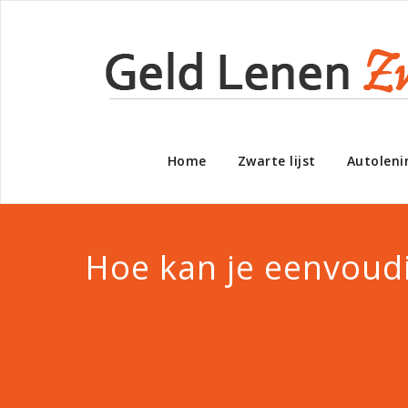
Home
Zwarte lijst
Autoleni
Hoe kan je eenvoudi