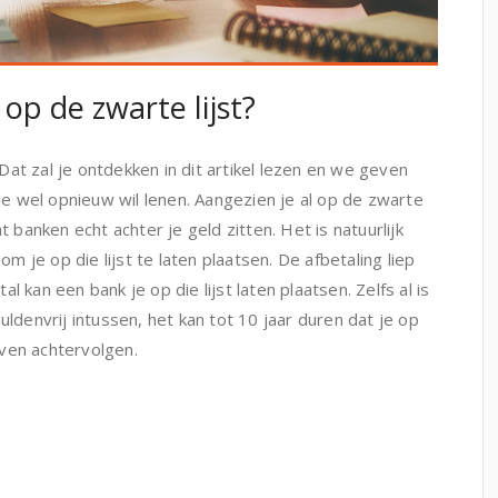
op de zwarte lijst?
. Dat zal je ontdekken in dit artikel lezen en we geven
 je wel opnieuw wil lenen. Aangezien je al op de zwarte
t banken echt achter je geld zitten. Het is natuurlijk
je op die lijst te laten plaatsen. De afbetaling liep
 kan een bank je op die lijst laten plaatsen. Zelfs al is
uldenvrij intussen, het kan tot 10 jaar duren dat je op
 even achtervolgen.